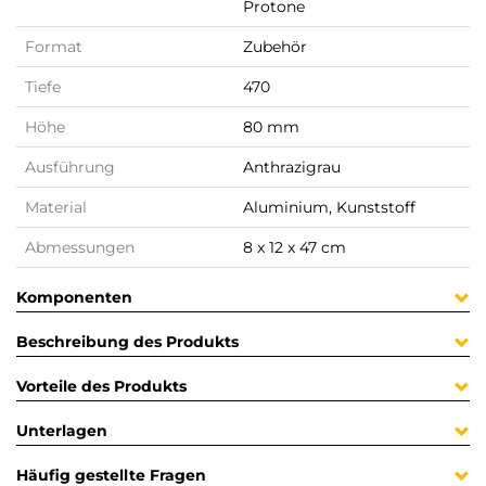
Protone
Format
Zubehör
Tiefe
470
Höhe
80 mm
Ausführung
Anthrazigrau
Material
Aluminium, Kunststoff
Abmessungen
8 x 12 x 47 cm
Komponenten
Beschreibung des Produkts
Vorteile des Produkts
Unterlagen
Häufig gestellte Fragen