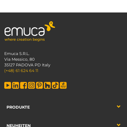
Emuca S.R.L.
Via Messico, 80
35127 PADOVA PD Italy
(+48) 61 624 64 11
PRODUKTE
NEUHEITEN