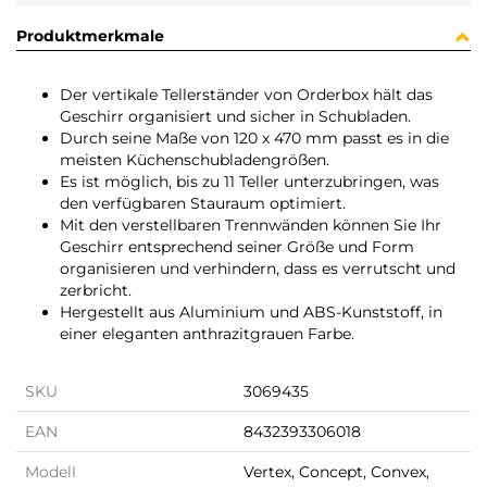
Produktmerkmale
Der vertikale Tellerständer von Orderbox hält das
Geschirr organisiert und sicher in Schubladen.
Durch seine Maße von 120 x 470 mm passt es in die
meisten Küchenschubladengrößen.
Es ist möglich, bis zu 11 Teller unterzubringen, was
den verfügbaren Stauraum optimiert.
Mit den verstellbaren Trennwänden können Sie Ihr
Geschirr entsprechend seiner Größe und Form
organisieren und verhindern, dass es verrutscht und
zerbricht.
Hergestellt aus Aluminium und ABS-Kunststoff, in
einer eleganten anthrazitgrauen Farbe.
SKU
3069435
EAN
8432393306018
Modell
Vertex, Concept, Convex,