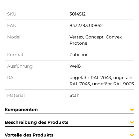
SKU
3014512
EAN
8432393310862
Modell
Vertex, Concept, Convex,
Protone
Format
Zubehör
Ausführung
Weiß
RAL
ungefähr RAL 7043, ungefähr
RAL 7045, ungefähr RAL 9003
Material
Stahl
Komponenten
Beschreibung des Produkts
Vorteile des Produkts