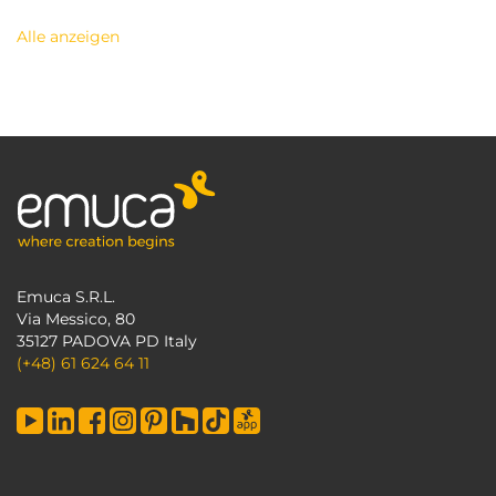
Alle anzeigen
Emuca S.R.L.
Via Messico, 80
35127 PADOVA PD Italy
(+48) 61 624 64 11