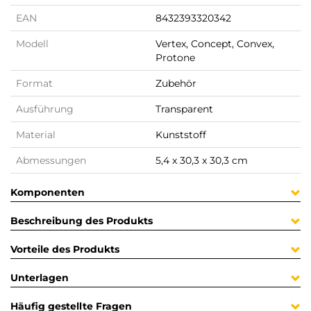
EAN
8432393320342
Modell
Vertex, Concept, Convex,
Protone
Format
Zubehör
Ausführung
Transparent
Material
Kunststoff
Abmessungen
5,4 x 30,3 x 30,3 cm
Komponenten
Beschreibung des Produkts
Vorteile des Produkts
Unterlagen
Häufig gestellte Fragen