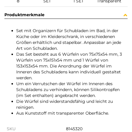
8
SET
1 SET
Transparent
Produktmerkmale
Set mit Organizern für Schubladen im Bad, in der
Küche oder im Kleiderschrank, in verschiedenen
Größen erhältlich und stapelbar. Anpassbar an jede
Art von Schubladen.
Das Set besteht aus 6 Würfeln von 75x75x54 mm, 3
Würfeln von 75x151x54 mm und 1 Würfel von
153x153x54 mm. Die Anordnung der Würfel im
Inneren des Schubladens kann individuell gestaltet
werden.
Um ein Verrutschen der Würfel im Inneren des
Schubladens zu verhindern, können Silikontropfen
(im Set enthalten) angebracht werden.
Die Würfel sind widerstandsfähig und leicht zu
reinigen.
Aus Kunststoff mit transparenter Oberfläche.
SKU
8145320