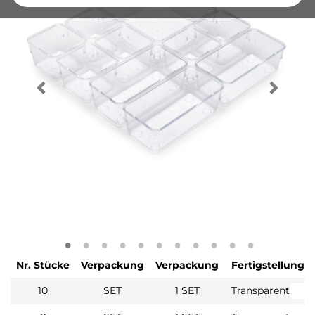
Nr. Stücke
Verpackung
Verpackung
Fertigstellung
10
SET
1 SET
Transparent