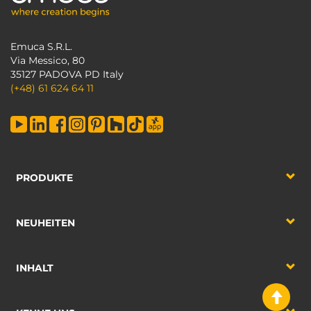
Emuca S.R.L.
Via Messico, 80
35127 PADOVA PD Italy
(+48) 61 624 64 11
PRODUKTE
NEUHEITEN
INHALT