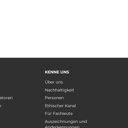
KENNE UNS
e
Über uns
Nachhaltigkeit
atoren
Personen
e
Ethischer Kanal
Für Fachleute
Auszeichnungen und
Anderkennungen