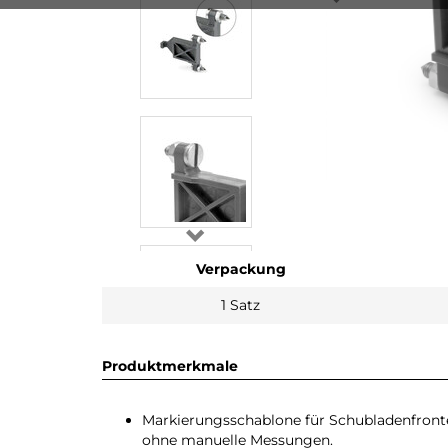
Verpackung
1 Satz
Produktmerkmale
Markierungsschablone für Schubladenfronte
ohne manuelle Messungen.