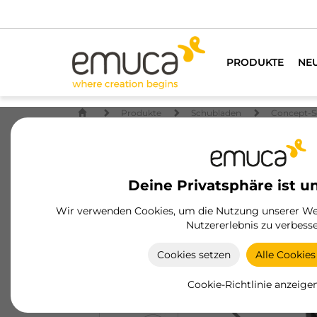
Wir habe
PRODUKTE
NE
Produkte
Schubladen
Concept-S
Deine Privatsphäre ist u
Wir verwenden Cookies, um die Nutzung unserer Web
Nutzererlebnis zu verbesse
Cookies setzen
Alle Cookies
Cookie-Richtlinie anzeige