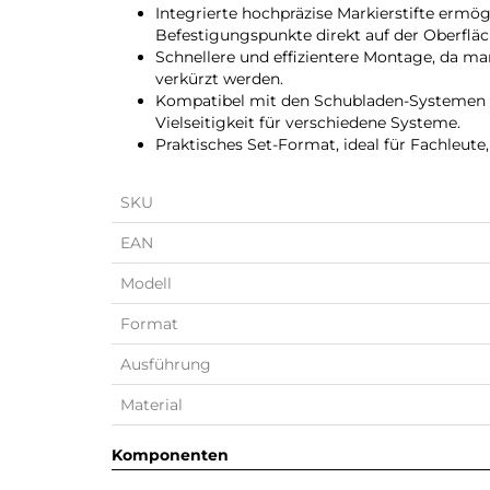
Integrierte hochpräzise Markierstifte ermög
Befestigungspunkte direkt auf der Oberfläc
Schnellere und effizientere Montage, da m
verkürzt werden.
Kompatibel mit den Schubladen-Systemen V
Vielseitigkeit für verschiedene Systeme.
Praktisches Set-Format, ideal für Fachleute,
SKU
EAN
Modell
Format
Ausführung
Material
Komponenten