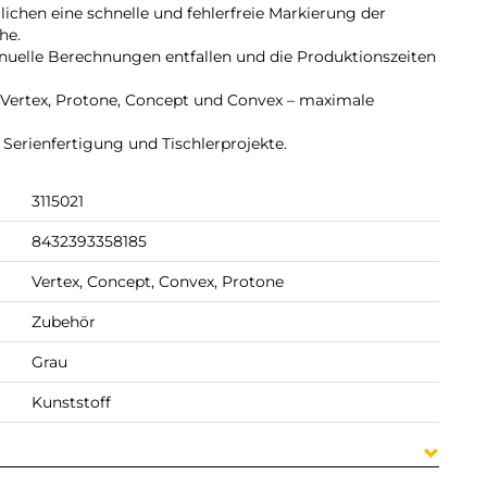
lichen eine schnelle und fehlerfreie Markierung der
he.
anuelle Berechnungen entfallen und die Produktionszeiten
ertex, Protone, Concept und Convex – maximale
 Serienfertigung und Tischlerprojekte.
3115021
8432393358185
Vertex, Concept, Convex, Protone
Zubehör
Grau
Kunststoff