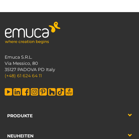
Emuca S.R.L.
Via Messico, 80
35127 PADOVA PD Italy
(+48) 61 624 64 11
PRODUKTE
NEUHEITEN