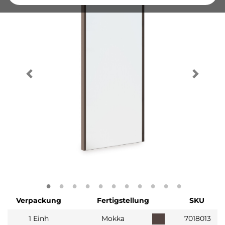
Verpackung
Fertigstellung
SKU
1 Einh
Mokka
7018013