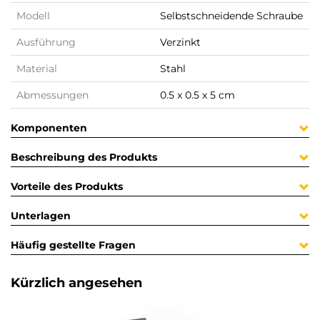
Modell
Selbstschneidende Schraube
Ausführung
Verzinkt
Material
Stahl
Abmessungen
0.5 x 0.5 x 5 cm
Komponenten
Beschreibung des Produkts
Vorteile des Produkts
Unterlagen
Häufig gestellte Fragen
Kürzlich angesehen