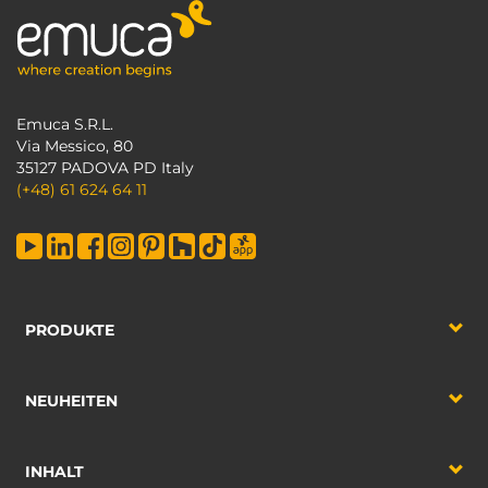
Emuca S.R.L.
Via Messico, 80
35127 PADOVA PD Italy
(+48) 61 624 64 11
PRODUKTE
NEUHEITEN
INHALT