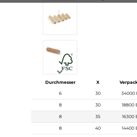
Durchmesser
X
Verpac
6
30
34000 
8
30
18800 
8
35
16300 
8
40
14400 