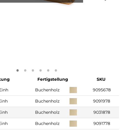
kung
Fertigstellung
SKU
Einh
Buchenholz
9095678
Einh
Buchenholz
9091978
Einh
Buchenholz
9031878
Einh
Buchenholz
9091778