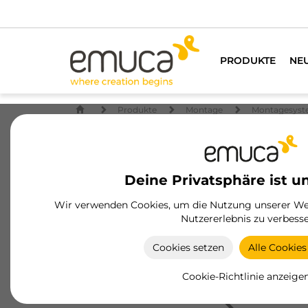
PRODUKTE
NE
Produkte
Montage
Montagesys
Deine Privatsphäre ist u
Wir verwenden Cookies, um die Nutzung unserer Web
Nutzererlebnis zu verbesse
Cookies setzen
Alle Cookies
Cookie-Richtlinie anzeige