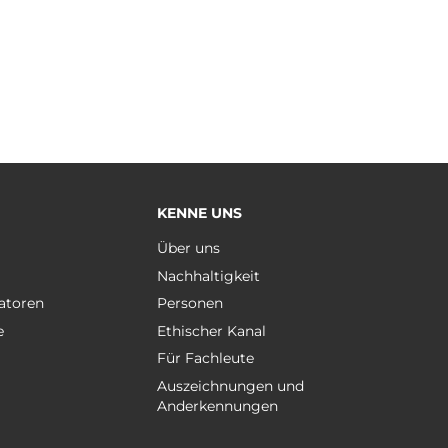
KENNE UNS
e
Über uns
Nachhaltigkeit
atoren
Personen
e
Ethischer Kanal
Für Fachleute
Auszeichnungen und
Anderkennungen