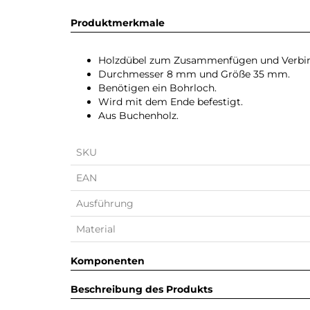
Produktmerkmale
Holzdübel zum Zusammenfügen und Verbind
Durchmesser 8 mm und Größe 35 mm.
Benötigen ein Bohrloch.
Wird mit dem Ende befestigt.
Aus Buchenholz.
SKU
EAN
Ausführung
Material
Komponenten
Beschreibung des Produkts