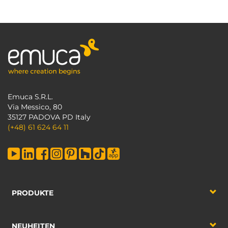
Emuca S.R.L.
Via Messico, 80
35127 PADOVA PD Italy
(+48) 61 624 64 11
PRODUKTE
NEUHEITEN