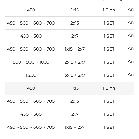
Anth
450
1x15
1 Einh
Anth
450 ~ 500 ~ 600 ~ 700
2x15
1 SET
Anth
450 ~ 500
2x7
1 SET
Anth
450 ~ 500 ~ 600 ~ 700
1x15 + 2x7
1 SET
Anth
800 ~ 900 ~ 1000
2x15 + 2x7
1 SET
Anth
1.200
3x15 + 2x7
1 SET
Sc
450
1x15
1 Einh
Sc
450 ~ 500 ~ 600 ~ 700
2x15
1 SET
Sc
450 ~ 500
2x7
1 SET
Sc
450 ~ 500 ~ 600 ~ 700
1x15 + 2x7
1 SET