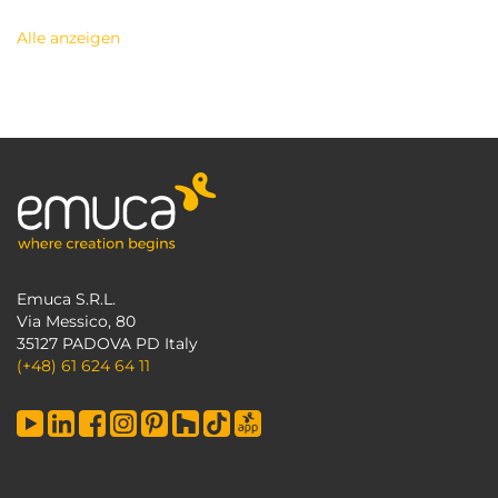
Alle anzeigen
Emuca S.R.L.
Via Messico, 80
35127 PADOVA PD Italy
(+48) 61 624 64 11