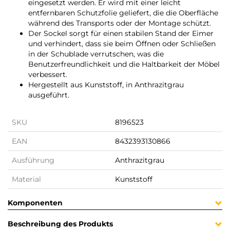
eingesetzt werden. Er wird mit einer leicht
entfernbaren Schutzfolie geliefert, die die Oberfläche
während des Transports oder der Montage schützt.
Der Sockel sorgt für einen stabilen Stand der Eimer
und verhindert, dass sie beim Öffnen oder Schließen
in der Schublade verrutschen, was die
Benutzerfreundlichkeit und die Haltbarkeit der Möbel
verbessert.
Hergestellt aus Kunststoff, in Anthrazitgrau
ausgeführt.
SKU
8196523
EAN
8432393130866
Ausführung
Anthrazitgrau
Material
Kunststoff
Komponenten
Beschreibung des Produkts