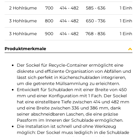
2 Hohlräume
700
414 - 482
585 - 636
1 Einh
3 Hohlräume
800
414 - 482
650 - 736
1 Einh
3 Hohlräume
900
414 - 482
768 - 836
1 Einh
Produktmerkmale
Der Sockel für Recycle-Container ermöglicht eine
diskrete und effiziente Organisation von Abfällen und
lässt sich perfekt in Küchenschubladen integrieren,
um die getrennte Müllsammlung zu erleichtern.
Entwickelt für Schubladen mit einer Breite von 450
mm und einer Konfiguration mit 1 Fach. Der Sockel
hat eine einstellbare Tiefe zwischen 414 und 482 mm
und eine Breite zwischen 336 und 386 mm, dank
seiner abschneidbaren Laschen, die eine präzise
Passform im Inneren der Schublade ermöglichen.
Die Installation ist schnell und ohne Werkzeug
möglich: Der Sockel muss lediglich in die Schublade