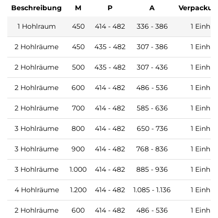
Beschreibung
M
P
A
Verpackun
1 Hohlraum
450
414 - 482
336 - 386
1 Einh
2 Hohlräume
450
435 - 482
307 - 386
1 Einh
2 Hohlräume
500
435 - 482
307 - 436
1 Einh
2 Hohlräume
600
414 - 482
486 - 536
1 Einh
2 Hohlräume
700
414 - 482
585 - 636
1 Einh
3 Hohlräume
800
414 - 482
650 - 736
1 Einh
3 Hohlräume
900
414 - 482
768 - 836
1 Einh
3 Hohlräume
1.000
414 - 482
885 - 936
1 Einh
4 Hohlräume
1.200
414 - 482
1.085 - 1.136
1 Einh
2 Hohlräume
600
414 - 482
486 - 536
1 Einh