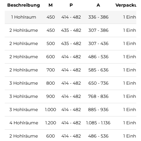
Beschreibung
M
P
A
Verpackun
1 Hohlraum
450
414 - 482
336 - 386
1 Einh
2 Hohlräume
450
435 - 482
307 - 386
1 Einh
2 Hohlräume
500
435 - 482
307 - 436
1 Einh
2 Hohlräume
600
414 - 482
486 - 536
1 Einh
2 Hohlräume
700
414 - 482
585 - 636
1 Einh
3 Hohlräume
800
414 - 482
650 - 736
1 Einh
3 Hohlräume
900
414 - 482
768 - 836
1 Einh
3 Hohlräume
1.000
414 - 482
885 - 936
1 Einh
4 Hohlräume
1.200
414 - 482
1.085 - 1.136
1 Einh
2 Hohlräume
600
414 - 482
486 - 536
1 Einh