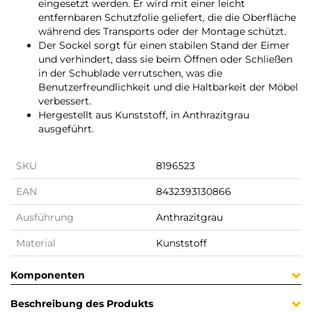
eingesetzt werden. Er wird mit einer leicht
entfernbaren Schutzfolie geliefert, die die Oberfläche
während des Transports oder der Montage schützt.
Der Sockel sorgt für einen stabilen Stand der Eimer
und verhindert, dass sie beim Öffnen oder Schließen
in der Schublade verrutschen, was die
Benutzerfreundlichkeit und die Haltbarkeit der Möbel
verbessert.
Hergestellt aus Kunststoff, in Anthrazitgrau
ausgeführt.
SKU
8196523
EAN
8432393130866
Ausführung
Anthrazitgrau
Material
Kunststoff
Komponenten
Beschreibung des Produkts