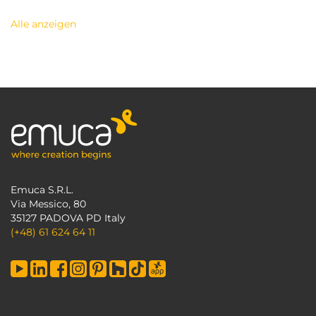
Alle anzeigen
Emuca S.R.L.
Via Messico, 80
35127 PADOVA PD Italy
(+48) 61 624 64 11