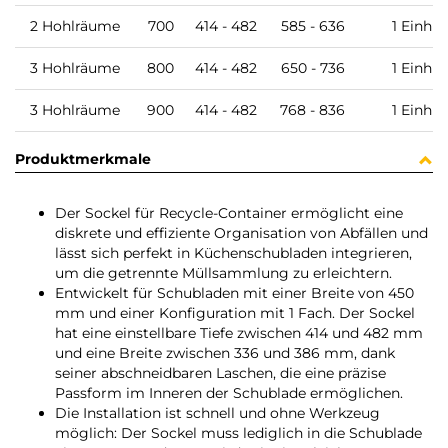
2 Hohlräume
700
414 - 482
585 - 636
1 Einh
3 Hohlräume
800
414 - 482
650 - 736
1 Einh
3 Hohlräume
900
414 - 482
768 - 836
1 Einh
Produktmerkmale
Der Sockel für Recycle-Container ermöglicht eine
diskrete und effiziente Organisation von Abfällen und
lässt sich perfekt in Küchenschubladen integrieren,
um die getrennte Müllsammlung zu erleichtern.
Entwickelt für Schubladen mit einer Breite von 450
mm und einer Konfiguration mit 1 Fach. Der Sockel
hat eine einstellbare Tiefe zwischen 414 und 482 mm
und eine Breite zwischen 336 und 386 mm, dank
seiner abschneidbaren Laschen, die eine präzise
Passform im Inneren der Schublade ermöglichen.
Die Installation ist schnell und ohne Werkzeug
möglich: Der Sockel muss lediglich in die Schublade