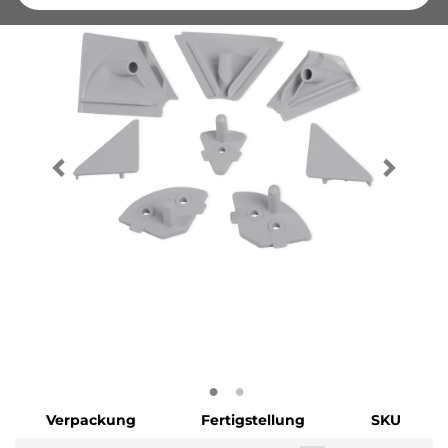
Verpackung
Fertigstellung
SKU