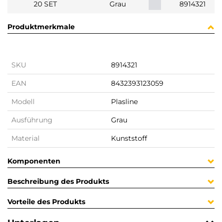
20 SET
Grau
8914321
Produktmerkmale
SKU
8914321
EAN
8432393123059
Modell
Plasline
Ausführung
Grau
Material
Kunststoff
Komponenten
Beschreibung des Produkts
Vorteile des Produkts