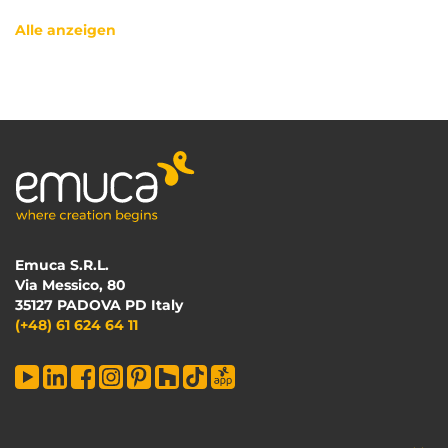
Alle anzeigen
Emuca S.R.L.
Via Messico, 80
35127 PADOVA PD Italy
(+48) 61 624 64 11