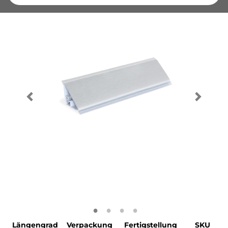
Längengrad
Verpackung
Fertigstellung
SKU