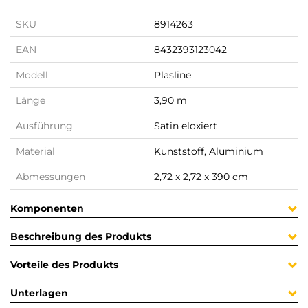
SKU
8914263
EAN
8432393123042
Modell
Plasline
Länge
3,90 m
Ausführung
Satin eloxiert
Material
Kunststoff, Aluminium
Abmessungen
2,72 x 2,72 x 390 cm
Komponenten
Beschreibung des Produkts
Vorteile des Produkts
Unterlagen