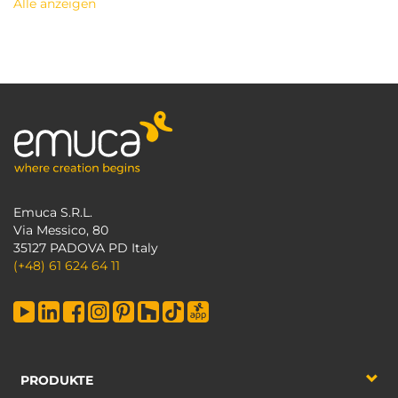
Alle anzeigen
Emuca S.R.L.
Via Messico, 80
35127 PADOVA PD Italy
(+48) 61 624 64 11
PRODUKTE