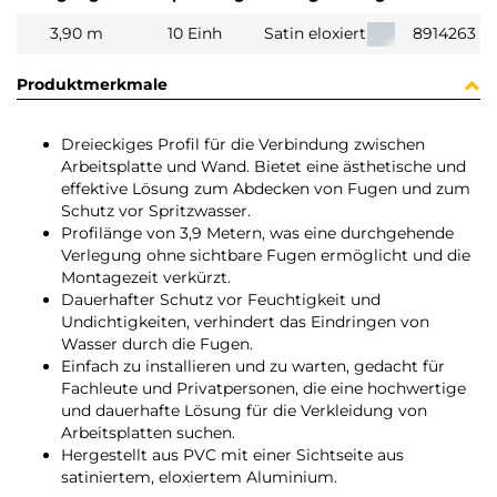
3,90 m
10 Einh
Satin eloxiert
8914263
Produktmerkmale
Dreieckiges Profil für die Verbindung zwischen
Arbeitsplatte und Wand. Bietet eine ästhetische und
effektive Lösung zum Abdecken von Fugen und zum
Schutz vor Spritzwasser.
Profilänge von 3,9 Metern, was eine durchgehende
Verlegung ohne sichtbare Fugen ermöglicht und die
Montagezeit verkürzt.
Dauerhafter Schutz vor Feuchtigkeit und
Undichtigkeiten, verhindert das Eindringen von
Wasser durch die Fugen.
Einfach zu installieren und zu warten, gedacht für
Fachleute und Privatpersonen, die eine hochwertige
und dauerhafte Lösung für die Verkleidung von
Arbeitsplatten suchen.
Hergestellt aus PVC mit einer Sichtseite aus
satiniertem, eloxiertem Aluminium.