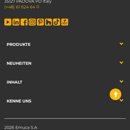
35127 PADOVA PD Italy
(+48) 61 624 64 11
PRODUKTE
NEUHEITEN
INHALT
KENNE UNS
2026 Emuca S.A