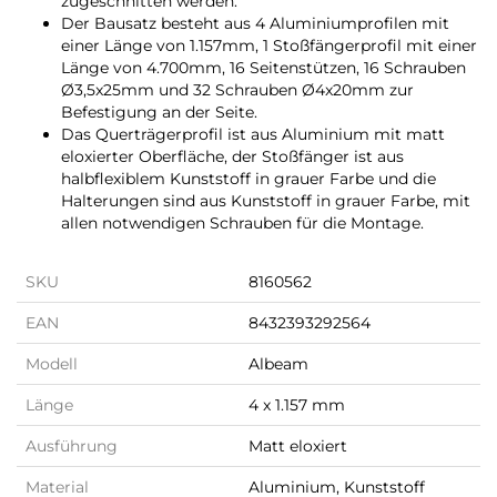
zugeschnitten werden.
Der Bausatz besteht aus 4 Aluminiumprofilen mit
einer Länge von 1.157mm, 1 Stoßfängerprofil mit einer
Länge von 4.700mm, 16 Seitenstützen, 16 Schrauben
Ø3,5x25mm und 32 Schrauben Ø4x20mm zur
Befestigung an der Seite.
Das Querträgerprofil ist aus Aluminium mit matt
eloxierter Oberfläche, der Stoßfänger ist aus
halbflexiblem Kunststoff in grauer Farbe und die
Halterungen sind aus Kunststoff in grauer Farbe, mit
allen notwendigen Schrauben für die Montage.
SKU
8160562
EAN
8432393292564
Modell
Albeam
Länge
4 x 1.157 mm
Ausführung
Matt eloxiert
Material
Aluminium, Kunststoff