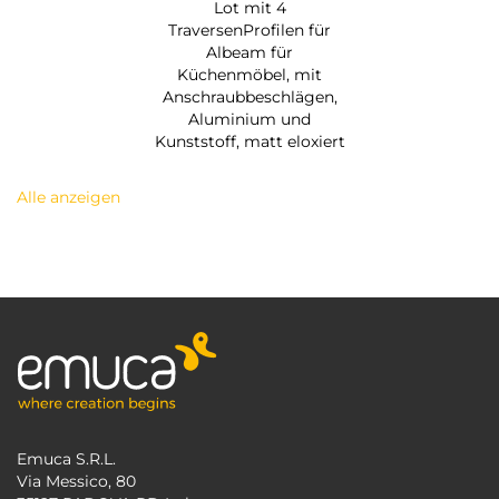
Lot mit 4
TraversenProfilen für
Albeam für
Küchenmöbel, mit
Anschraubbeschlägen,
Aluminium und
Kunststoff, matt eloxiert
Alle anzeigen
Emuca S.R.L.
Via Messico, 80