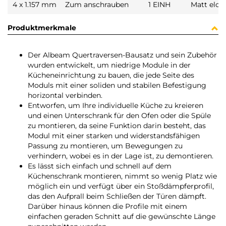
4 x 1.157 mm
Zum anschrauben
1 EINH
Matt eloxi
Produktmerkmale
Der Albeam Quertraversen-Bausatz und sein Zubehör
wurden entwickelt, um niedrige Module in der
Kücheneinrichtung zu bauen, die jede Seite des
Moduls mit einer soliden und stabilen Befestigung
horizontal verbinden.
Entworfen, um Ihre individuelle Küche zu kreieren
und einen Unterschrank für den Ofen oder die Spüle
zu montieren, da seine Funktion darin besteht, das
Modul mit einer starken und widerstandsfähigen
Passung zu montieren, um Bewegungen zu
verhindern, wobei es in der Lage ist, zu demontieren.
Es lässt sich einfach und schnell auf dem
Küchenschrank montieren, nimmt so wenig Platz wie
möglich ein und verfügt über ein Stoßdämpferprofil,
das den Aufprall beim Schließen der Türen dämpft.
Darüber hinaus können die Profile mit einem
einfachen geraden Schnitt auf die gewünschte Länge