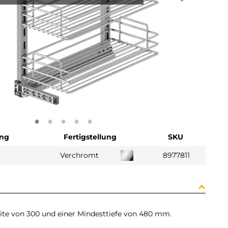
ng
Fertigstellung
SKU
Verchromt
8977811
eite von 300 und einer Mindesttiefe von 480 mm.