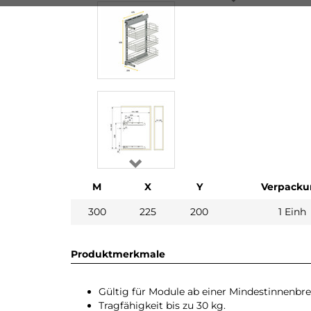
M
X
Y
Verpacku
300
225
200
1 Einh
Produktmerkmale
Gültig für Module ab einer Mindestinnenbr
Tragfähigkeit bis zu 30 kg.