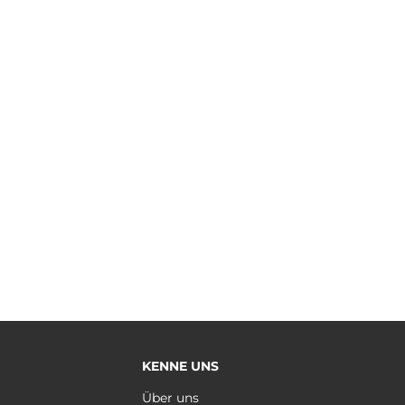
KENNE UNS
e
Über uns