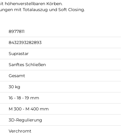
it höhenverstellbaren Körben.
ungen mit Totalauszug und Soft Closing.
8977811
8432393282893
Suprastar
Sanftes Schließen
Gesamt
30 kg
16 - 18 - 19 mm
M 300 - M 400 mm
3D-Regulierung
Verchromt