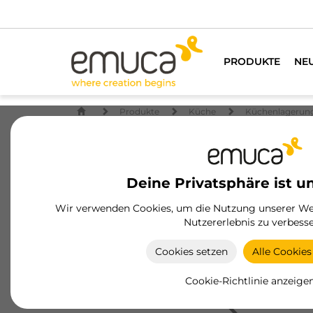
PRODUKTE
NE
Produkte
Küche
Küchenlagerun
Deine Privatsphäre ist u
Wir verwenden Cookies, um die Nutzung unserer Web
Nutzererlebnis zu verbesse
Cookies setzen
Alle Cookies
Cookie-Richtlinie anzeige