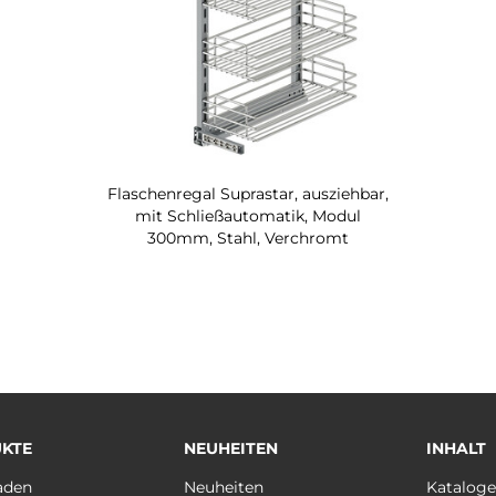
Flaschenregal Suprastar, ausziehbar,
mit Schließautomatik, Modul
300mm, Stahl, Verchromt
KTE
NEUHEITEN
INHALT
aden
Neuheiten
Katalog