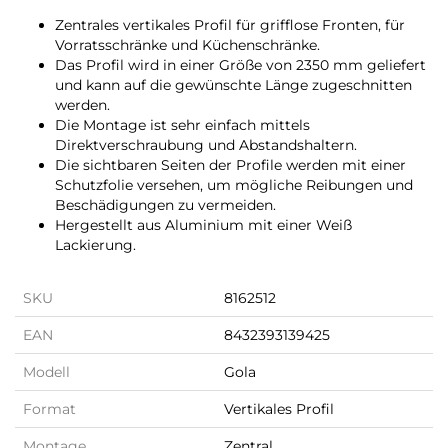
Zentrales vertikales Profil für grifflose Fronten, für
Vorratsschränke und Küchenschränke.
Das Profil wird in einer Größe von 2350 mm geliefert
und kann auf die gewünschte Länge zugeschnitten
werden.
Die Montage ist sehr einfach mittels
Direktverschraubung und Abstandshaltern.
Die sichtbaren Seiten der Profile werden mit einer
Schutzfolie versehen, um mögliche Reibungen und
Beschädigungen zu vermeiden.
Hergestellt aus Aluminium mit einer Weiß
Lackierung.
SKU
8162512
EAN
8432393139425
Modell
Gola
Format
Vertikales Profil
Montage
Zentral