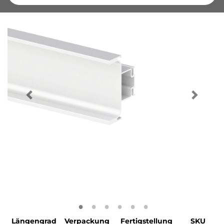
Längengrad
Verpackung
Fertigstellung
SKU