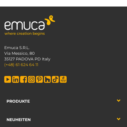
Emuca S.R.L.
Via Messico, 80
35127 PADOVA PD Italy
(+48) 61 624 64 11
PRODUKTE
NEUHEITEN