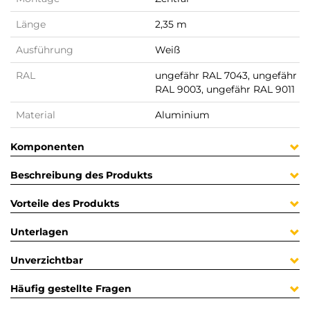
Länge
2,35 m
Ausführung
Weiß
RAL
ungefähr RAL 7043, ungefähr
RAL 9003, ungefähr RAL 9011
Material
Aluminium
Komponenten
Beschreibung des Produkts
Vorteile des Produkts
Unterlagen
Unverzichtbar
Häufig gestellte Fragen