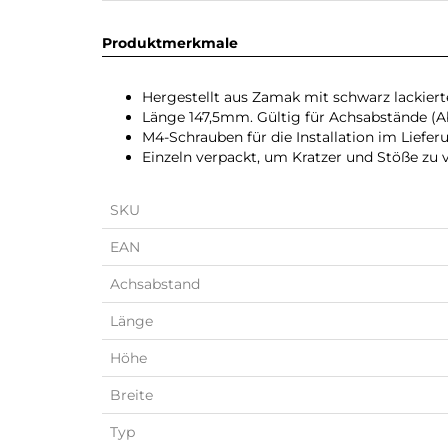
Produktmerkmale
Hergestellt aus Zamak mit schwarz lackiert
Länge 147,5mm. Gültig für Achsabstände (
M4-Schrauben für die Installation im Liefe
Einzeln verpackt, um Kratzer und Stöße zu 
SKU
EAN
Achsabstand
Länge
Höhe
Breite
Typ