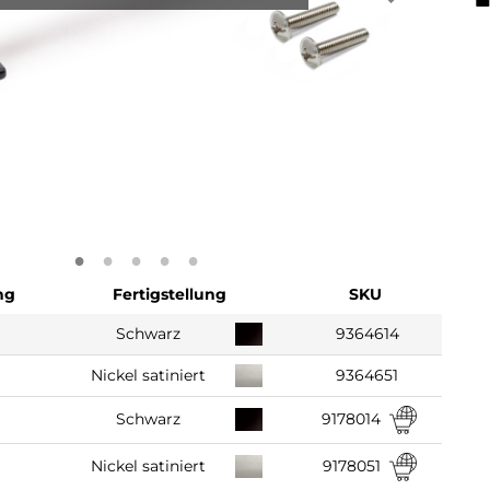
ng
Fertigstellung
SKU
Schwarz
9364614
Nickel satiniert
9364651
9178014
Schwarz
9178051
Nickel satiniert