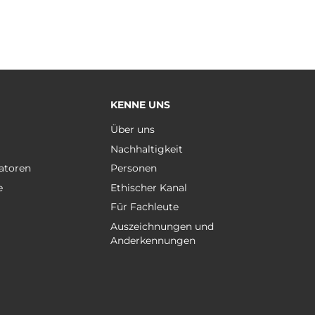
KENNE UNS
e
Über uns
Nachhaltigkeit
atoren
Personen
e
Ethischer Kanal
Für Fachleute
Auszeichnungen und
Anderkennungen