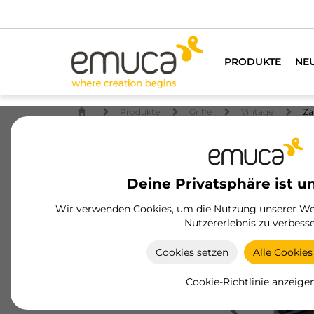
PRODUKTE
NE
Produkte
Griffe
Vintage
Z
Deine Privatsphäre ist u
Wir verwenden Cookies, um die Nutzung unserer Web
Nutzererlebnis zu verbesse
Cookies setzen
Alle Cookies
Cookie-Richtlinie anzeige