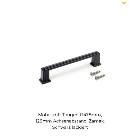
Möbelgriff Tanger, L147.5mm,
128mm Achsenabstand, Zamak,
Schwarz lackiert