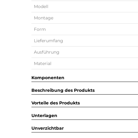
Modell
Montage
Form
Lieferumfang
Ausführung
Material
Komponenten
Beschreibung des Produkts
Vorteile des Produkts
Unterlagen
Unverzichtbar