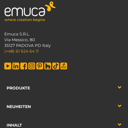
Emuca S.R.L.
Via Messico, 80
35127 PADOVA PD Italy
(+48) 61 624 64 11
PRODUKTE
NEUHEITEN
INHALT