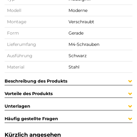
Modell
Moderne
Montage
Verschraubt
Form
Gerade
Lieferumfang
M4-Schrauben
Ausführung
Schwarz
Material
Stahl
Beschreibung des Produkts
Vorteile des Produkts
Unterlagen
Häufig gestellte Fragen
Kürzlich angesehen