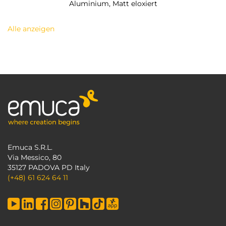
Aluminium, Matt eloxiert
Alle anzeigen
Emuca S.R.L.
Via Messico, 80
35127 PADOVA PD Italy
(+48) 61 624 64 11