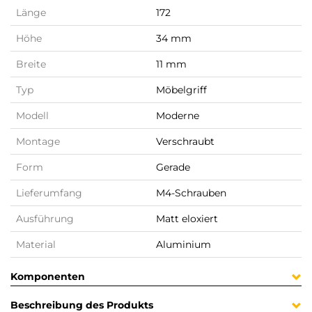
Länge
172
Höhe
34 mm
Breite
11 mm
Typ
Möbelgriff
Modell
Moderne
Montage
Verschraubt
Form
Gerade
Lieferumfang
M4-Schrauben
Ausführung
Matt eloxiert
Material
Aluminium
Komponenten
Beschreibung des Produkts