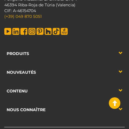
46394 Riba-Roja de Túria (Valencia)
CIF: A-46154704
(+39) 049 870 5051
PRODUITS
NOUVEAUTÉS
CONTENU
NOUS CONNAÎTRE