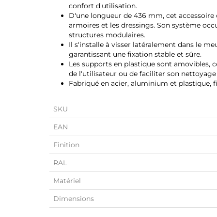
confort d'utilisation.
D'une longueur de 436 mm, cet accessoire o
armoires et les dressings. Son système occu
structures modulaires.
Il s'installe à visser latéralement dans le m
garantissant une fixation stable et sûre.
Les supports en plastique sont amovibles, c
de l'utilisateur ou de faciliter son nettoyage
Fabriqué en acier, aluminium et plastique, f
SKU
EAN
Finition
RAL
Matériel
Dimensions