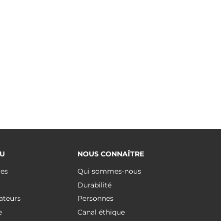
U
NOUS CONNAÎTRE
ues
Qui sommes-nous
Durabilité
ateurs
Personnes
e
Canal éthique