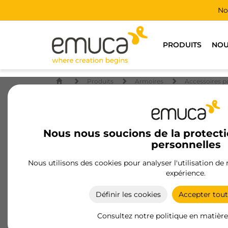
No
PRODUITS
NOU
Produits
Armoires
Accessoires p
Nous nous soucions de la protect
personnelles
Nous utilisons des cookies pour analyser l'utilisation de
expérience.
Définir les cookies
Accepter tout
Consultez notre politique en matière