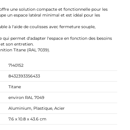
ffre une solution compacte et fonctionnelle pour les
pe un espace latéral minimal et est idéal pour les
euble à l'aide de coulisses avec fermeture souple,
e qui permet d'adapter l'espace en fonction des besoins
 et son entretien.
inition Titane (RAL 7039).
7140152
8432393356433
Titane
environ RAL 7049
Aluminium, Plastique, Acier
7.6 x 10.8 x 43.6 cm