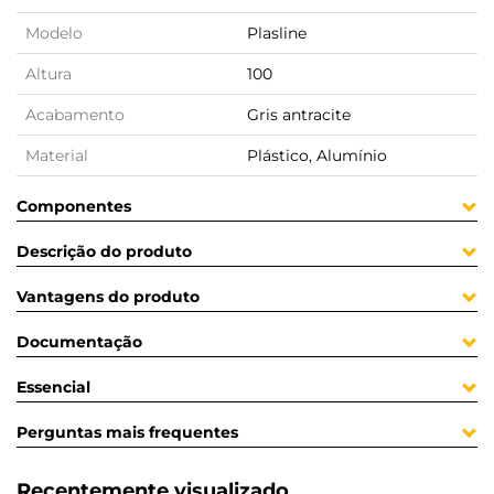
Modelo
Plasline
Altura
100
Acabamento
Gris antracite
Material
Plástico, Alumínio
Componentes
Descrição do produto
Vantagens do produto
Documentação
Essencial
Perguntas mais frequentes
Recentemente visualizado