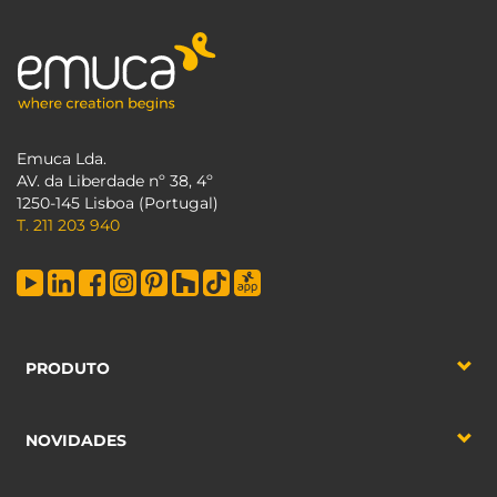
Emuca Lda.
AV. da Liberdade nº 38, 4º
1250-145 Lisboa (Portugal)
T. 211 203 940
PRODUTO
NOVIDADES