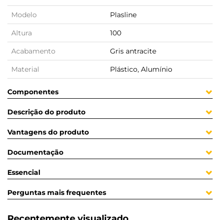
Modelo
Plasline
Altura
100
Acabamento
Gris antracite
Material
Plástico, Alumínio
Componentes
Descrição do produto
Vantagens do produto
Documentação
Essencial
Perguntas mais frequentes
Recentemente visualizado