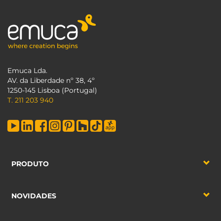
Emuca Lda.
AV. da Liberdade nº 38, 4º
1250-145 Lisboa (Portugal)
T. 211 203 940
PRODUTO
NOVIDADES