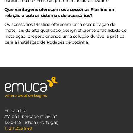
estética da cozinha e às preferências do utilizador.
Que vantagens oferecem os acessórios Plasline em
relação a outros sistemas de acessórios?
Os acessórios Plasline oferecem uma combinação de
materiais de alta qualidade, design eficiente e facilidade de
instalação, proporcionando uma solução durável e prática
para a instalação de Rodapés de cozinha.
Emuca Lda.
AV. da Liberdade nº 38, 4º
1250-145 Lisboa (Portugal)
T. 211 203 940