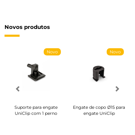
Novos produtos
Novo
Novo
Suporte para engate
Engate de copo Ø15 para
UniClip com 1 perno
engate UniClip