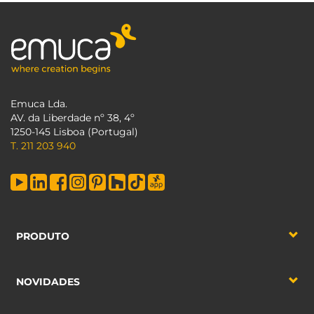
Emuca Lda.
AV. da Liberdade nº 38, 4º
1250-145 Lisboa (Portugal)
T. 211 203 940
PRODUTO
NOVIDADES