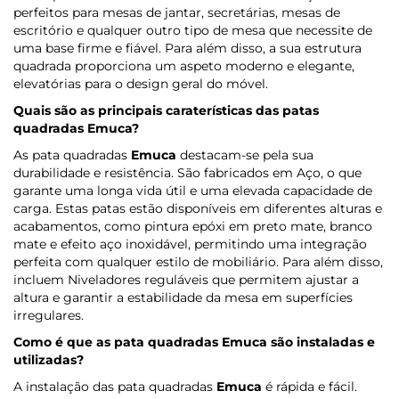
perfeitos para mesas de jantar, secretárias, mesas de
escritório e qualquer outro tipo de mesa que necessite de
uma base firme e fiável. Para além disso, a sua estrutura
quadrada proporciona um aspeto moderno e elegante,
elevatórias para o design geral do móvel.
Quais são as principais caraterísticas das patas
quadradas
Emuca
?
As pata quadradas
Emuca
destacam-se pela sua
durabilidade e resistência. São fabricados em Aço, o que
garante uma longa vida útil e uma elevada capacidade de
carga. Estas patas estão disponíveis em diferentes alturas e
acabamentos, como pintura epóxi em preto mate, branco
mate e efeito aço inoxidável, permitindo uma integração
perfeita com qualquer estilo de mobiliário. Para além disso,
incluem Niveladores reguláveis que permitem ajustar a
altura e garantir a estabilidade da mesa em superfícies
irregulares.
Como é que as pata quadradas
Emuca
são instaladas e
utilizadas?
A instalação das pata quadradas
Emuca
é rápida e fácil.