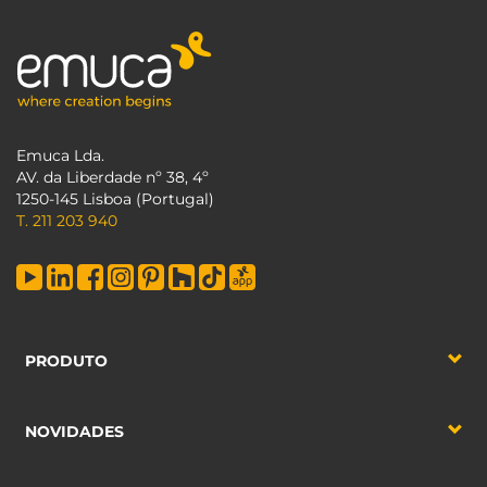
Emuca Lda.
AV. da Liberdade nº 38, 4º
1250-145 Lisboa (Portugal)
T. 211 203 940
PRODUTO
NOVIDADES