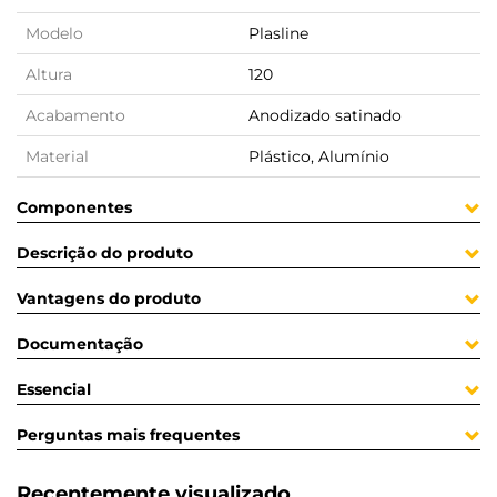
Modelo
Plasline
Altura
120
Acabamento
Anodizado satinado
Material
Plástico, Alumínio
Componentes
Descrição do produto
Vantagens do produto
Documentação
Essencial
Perguntas mais frequentes
Recentemente visualizado