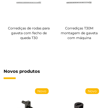
Corrediças de rodas para
Corrediças T30M
gaveta com fecho de
montagem de gaveta
queda T30
com máquina
Novos produtos
Novo
Novo