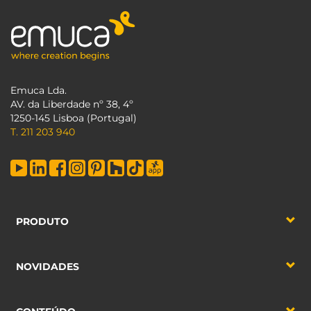
Emuca Lda.
AV. da Liberdade nº 38, 4º
1250-145 Lisboa (Portugal)
T. 211 203 940
PRODUTO
NOVIDADES