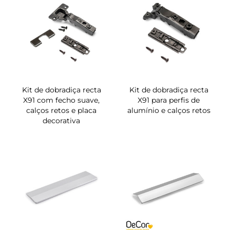
Kit de dobradiça recta
Kit de dobradiça recta
X91 com fecho suave,
X91 para perfis de
calços retos e placa
alumínio e calços retos
decorativa