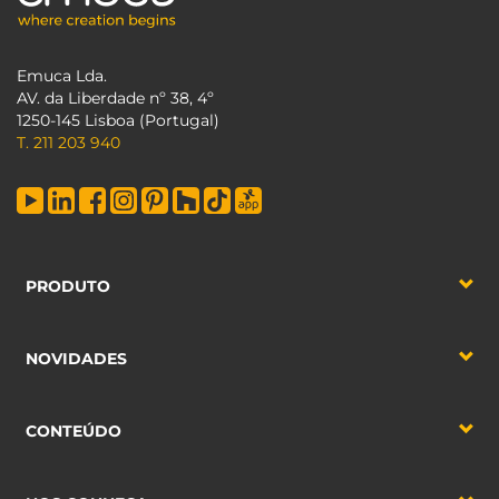
Emuca Lda.
AV. da Liberdade nº 38, 4º
1250-145 Lisboa (Portugal)
T. 211 203 940
PRODUTO
NOVIDADES
CONTEÚDO