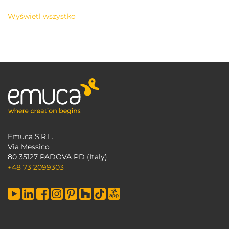
Wyświetl wszystko
Emuca S.R.L.
Via Messico
80 35127 PADOVA PD (Italy)
+48 73 2099303