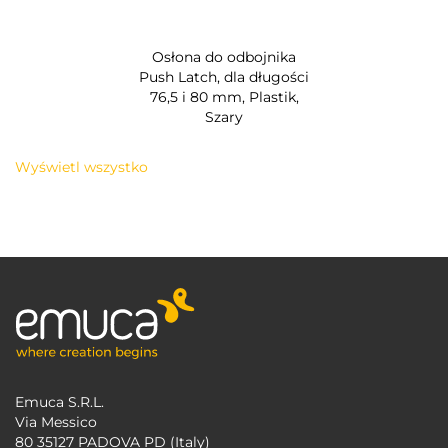
Osłona do odbojnika
Push Latch, dla długości
76,5 i 80 mm, Plastik,
Szary
Wyświetl wszystko
Emuca S.R.L.
Via Messico
80 35127 PADOVA PD (Italy)