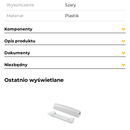
Wykończenie
Szary
Materiał
Plastik
Komponenty
Opis produktu
Dokumenty
Niezbędny
Ostatnio wyświetlane​