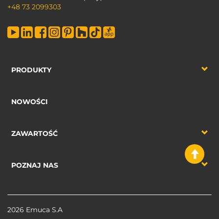
+48 73 2099303
PRODUKTY
NOWOŚCI
ZAWARTOŚĆ
POZNAJ NAS
2026 Emuca S.A