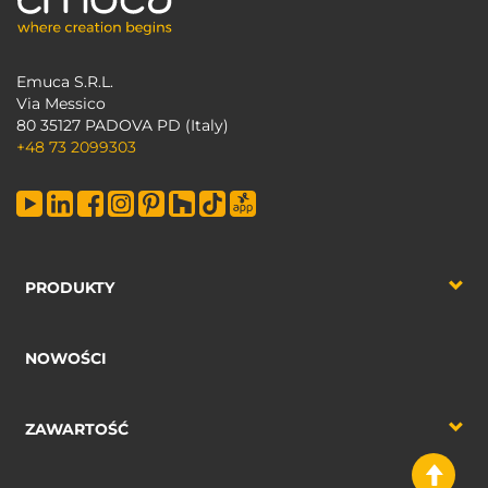
Emuca S.R.L.
Via Messico
80 35127 PADOVA PD (Italy)
+48 73 2099303
PRODUKTY
NOWOŚCI
ZAWARTOŚĆ