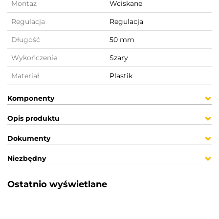
Montaż
Wciskane
Regulacja
Regulacja
Długość
50 mm
Wykończenie
Szary
Materiał
Plastik
Komponenty
Opis produktu
Dokumenty
Niezbędny
Ostatnio wyświetlane​