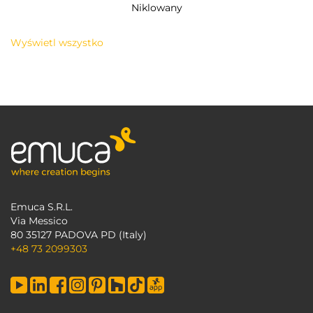
Niklowany
Wyświetl wszystko
Emuca S.R.L.
Via Messico
80 35127 PADOVA PD (Italy)
+48 73 2099303