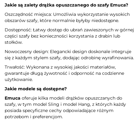
Jakie są zalety drążka
opuszczanego
do
szafy Emuca
?
Oszczędność miejsca: Umożliwia wykorzystanie wysokich
obszarów szafy, które normalnie byłyby niedostępne.
Dostępność: Łatwy dostęp do ubrań zawieszonych w górnej
części szafy bez konieczności korzystania z drabin lub
stołków.
Nowoczesny design: Elegancki design doskonale integruje
się z każdym stylem szafy, dodając odrobinę wyrafinowania.
Trwałość: Wykonana z wysokiej jakości materiałów,
gwarantuje długą żywotność i odporność na codzienne
użytkowanie.
Jakie modele są dostępne?
Emuca
oferuje kilka modeli drążków opuszczanych do
szafy, w tym model Sling i model Hang, z których każdy
posiada specyficzne cechy odpowiadające różnym
potrzebom i preferencjom.