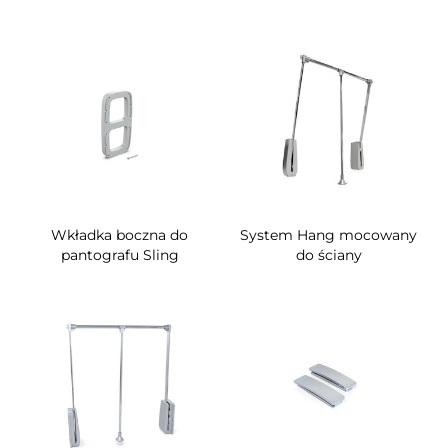
Wkładka boczna do
System Hang mocowany
pantografu Sling
do ściany