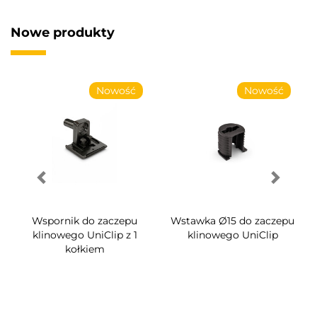
Nowe produkty
Nowość
Nowość
Wspornik do zaczepu
Wstawka Ø15 do zaczepu
klinowego UniClip z 1
klinowego UniClip
kołkiem