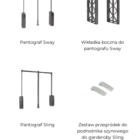
Pantograf Sway
Wkładka boczna do
pantografu Sway
Pantograf Sling
Zestaw przegródek do
podnośnika szynowego
do garderoby Sling