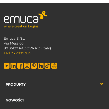
Emuca S.R.L.
Via Messico
80 35127 PADOVA PD (Italy)
+48 73 2099303
PRODUKTY
NOWOŚCI