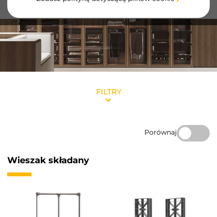
maksymalna funkcjonalność.
FILTRY
Porównaj
Wieszak składany