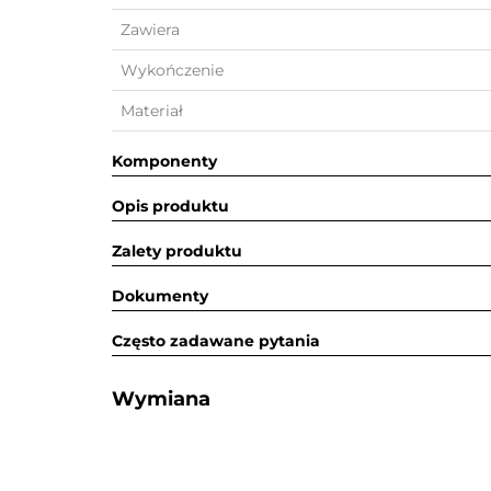
Zawiera
Wykończenie
Materiał
Komponenty
Opis produktu
Zalety produktu
Dokumenty
Często zadawane pytania
Wymiana