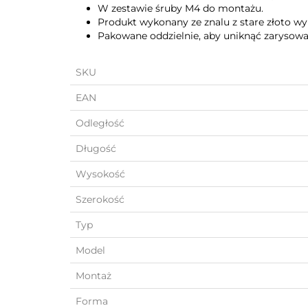
W zestawie śruby M4 do montażu.
Produkt wykonany ze znalu z stare złoto w
Pakowane oddzielnie, aby uniknąć zarysowa
SKU
EAN
Odległość
Długość
Wysokość
Szerokość
Typ
Model
Montaż
Forma