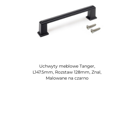
Uchwyty meblowe Tanger,
L147.5mm, Rozstaw 128mm, Znal,
Malowane na czarno