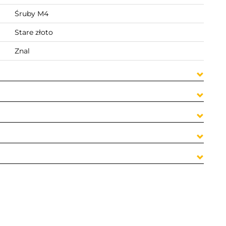
Śruby M4
Stare złoto
Znal