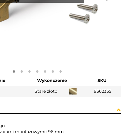
ie
Wykończenie
SKU
Stare złoto
9362355
go.
 otworami montażowymi) 96 mm.