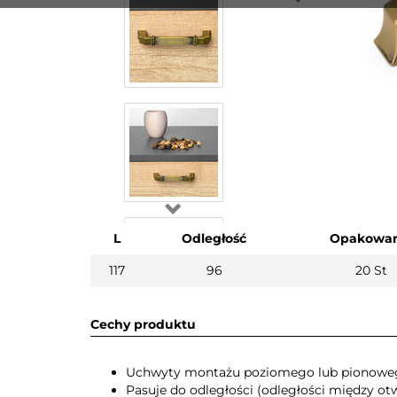
L
Odległość
Opakowan
117
96
20 St
Cechy produktu
Uchwyty montażu poziomego lub pionowe
Pasuje do odległości (odległości między