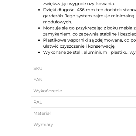
zwiększając wygodę użytkowania.
Dzięki długości 436 mm ten dodatek stanow
garderób. Jego system zajmuje minimalną pr
modułowych.
Montuje się go przykręcając z boku mebl
zamykaniem, co zapewnia stabilne i bezpi
Plastikowe wsporniki są zdejmowane, co po
ułatwić czyszczenie i konserwację.
Wykonane ze stali, aluminium i plastiku, w
SKU
EAN
Wykończenie
RAL
Materiał
Wymiary