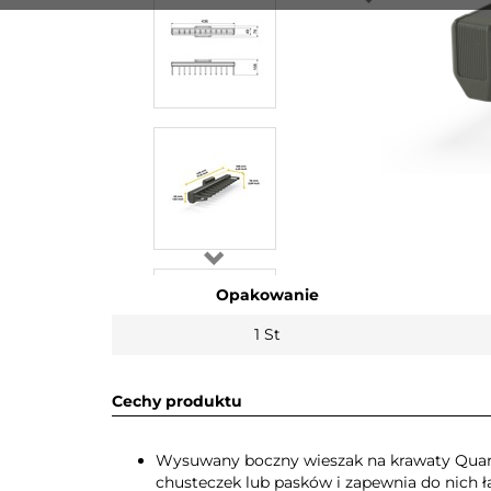
Opakowanie
1 St
Cechy produktu
Wysuwany boczny wieszak na krawaty Quar
chusteczek lub pasków i zapewnia do nich ł