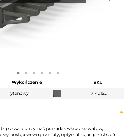
Wykończenie
SKU
Tytanowy
7140152
tz pozwala utrzymać porządek wśród krawatów,
atwy dostęp wewnątrz szafy, optymalizując przestrzeń i