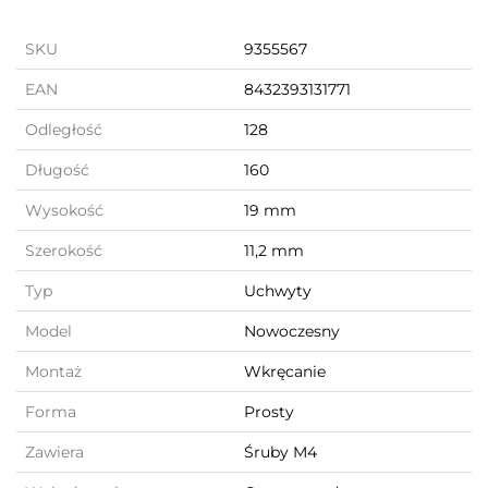
SKU
9355567
EAN
8432393131771
Odległość
128
Długość
160
Wysokość
19 mm
Szerokość
11,2 mm
Typ
Uchwyty
Model
Nowoczesny
Montaż
Wkręcanie
Forma
Prosty
Zawiera
Śruby M4