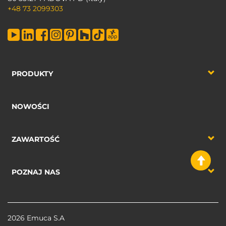
+48 73 2099303
PRODUKTY
NOWOŚCI
ZAWARTOŚĆ
POZNAJ NAS
2026 Emuca S.A