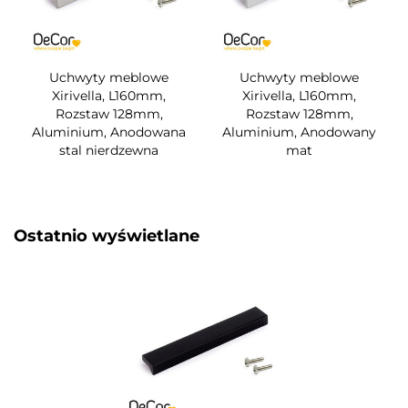
Uchwyty meblowe
Uchwyty meblowe
Xirivella, L160mm,
Xirivella, L160mm,
Rozstaw 128mm,
Rozstaw 128mm,
Aluminium, Anodowana
Aluminium, Anodowany
stal nierdzewna
mat
Ostatnio wyświetlane​