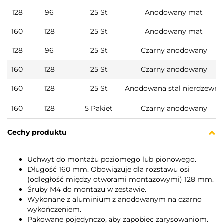
128
96
25 St
Anodowany mat
160
128
25 St
Anodowany mat
128
96
25 St
Czarny anodowany
160
128
25 St
Czarny anodowany
160
128
25 St
Anodowana stal nierdzewna
160
128
5 Pakiet
Czarny anodowany
Cechy produktu
Uchwyt do montażu poziomego lub pionowego.
Długość 160 mm. Obowiązuje dla rozstawu osi
(odległość między otworami montażowymi) 128 mm.
Śruby M4 do montażu w zestawie.
Wykonane z aluminium z anodowanym na czarno
wykończeniem.
Pakowane pojedynczo, aby zapobiec zarysowaniom.