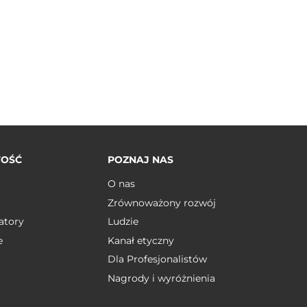
TOŚĆ
POZNAJ NAS
O nas
Zrównoważony rozwój
atory
Ludzie
e
Kanał etyczny
Dla Profesjonalistów
Nagrody i wyróżnienia