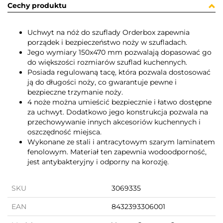
Cechy produktu
Uchwyt na nóż do szuflady Orderbox zapewnia
porządek i bezpieczeństwo noży w szufladach.
Jego wymiary 150x470 mm pozwalają dopasować go
do większości rozmiarów szuflad kuchennych.
Posiada regulowaną tacę, która pozwala dostosować
ją do długości noży, co gwarantuje pewne i
bezpieczne trzymanie noży.
4 noże można umieścić bezpiecznie i łatwo dostępne
za uchwyt. Dodatkowo jego konstrukcja pozwala na
przechowywanie innych akcesoriów kuchennych i
oszczędność miejsca.
Wykonane ze stali i antracytowym szarym laminatem
fenolowym. Materiał ten zapewnia wodoodporność,
jest antybakteryjny i odporny na korozję.
SKU
3069335
EAN
8432393306001