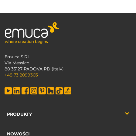
Emuca S.R.L.
Via Messico
80 35127 PADOVA PD (Italy)
+48 73 2099303
PRODUKTY
NOWOŚCI