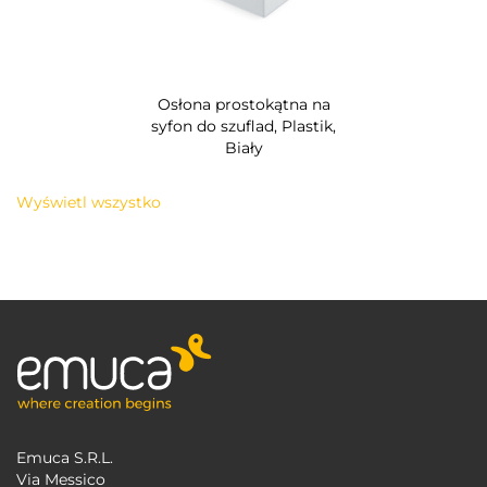
Osłona prostokątna na
syfon do szuflad, Plastik,
Biały
Wyświetl wszystko
Emuca S.R.L.
Via Messico