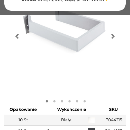
Opakowanie
Wykończenie
SKU
10 St
Biały
3044215