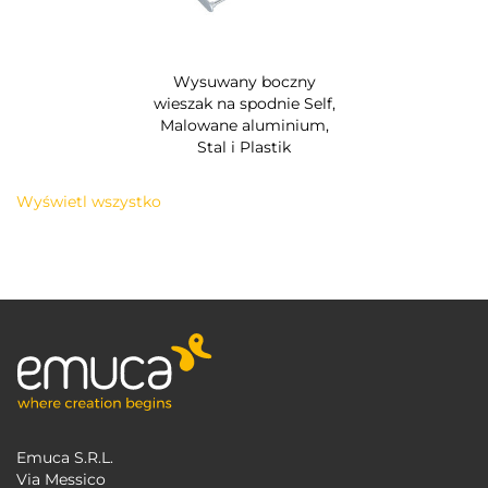
Wysuwany boczny
wieszak na spodnie Self,
Malowane aluminium,
Stal i Plastik
Wyświetl wszystko
Emuca S.R.L.
Via Messico