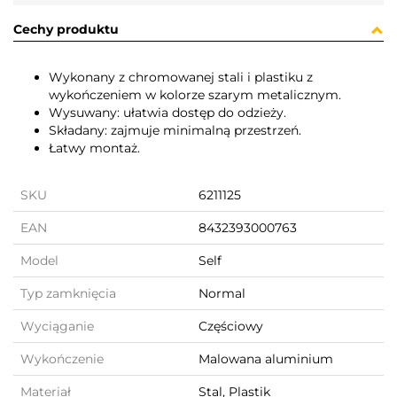
Cechy produktu
Wykonany z chromowanej stali i plastiku z
wykończeniem w kolorze szarym metalicznym.
Wysuwany: ułatwia dostęp do odzieży.
Składany: zajmuje minimalną przestrzeń.
Łatwy montaż.
SKU
6211125
EAN
8432393000763
Model
Self
Typ zamknięcia
Normal
Wyciąganie
Częściowy
Wykończenie
Malowana aluminium
Materiał
Stal, Plastik