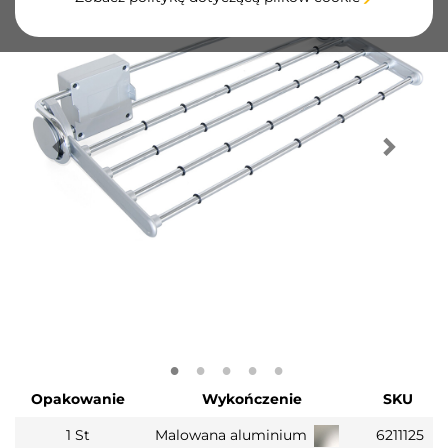
Opakowanie
Wykończenie
SKU
1 St
Malowana aluminium
6211125