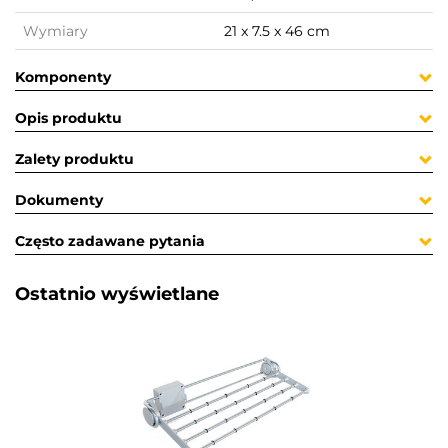
Wymiary
21 x 7.5 x 46 cm
Komponenty
Opis produktu
Zalety produktu
Dokumenty
Często zadawane pytania
Ostatnio wyświetlane​