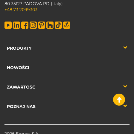
80 35127 PADOVA PD (Italy)
+48 73 2099303
PRODUKTY
NOWOŚCI
ZAWARTOŚĆ
POZNAJ NAS
2026 Emuca S.A