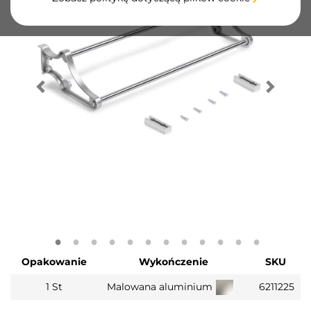
Opakowanie
Wykończenie
SKU
1 St
Malowana aluminium
6211225