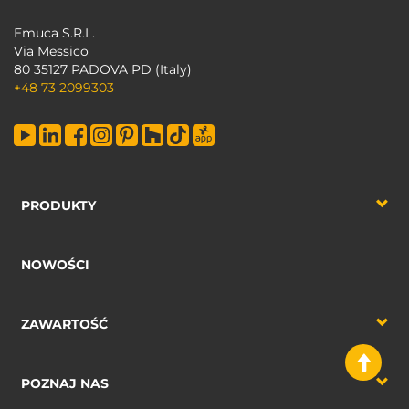
Emuca S.R.L.
Via Messico
80 35127 PADOVA PD (Italy)
+48 73 2099303
PRODUKTY
NOWOŚCI
ZAWARTOŚĆ
POZNAJ NAS