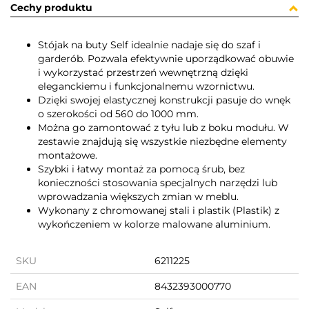
Cechy produktu
Stójak na buty Self idealnie nadaje się do szaf i
garderób. Pozwala efektywnie uporządkować obuwie
i wykorzystać przestrzeń wewnętrzną dzięki
eleganckiemu i funkcjonalnemu wzornictwu.
Dzięki swojej elastycznej konstrukcji pasuje do wnęk
o szerokości od 560 do 1000 mm.
Można go zamontować z tyłu lub z boku modułu. W
zestawie znajdują się wszystkie niezbędne elementy
montażowe.
Szybki i łatwy montaż za pomocą śrub, bez
konieczności stosowania specjalnych narzędzi lub
wprowadzania większych zmian w meblu.
Wykonany z chromowanej stali i plastik (Plastik) z
wykończeniem w kolorze malowane aluminium.
SKU
6211225
EAN
8432393000770