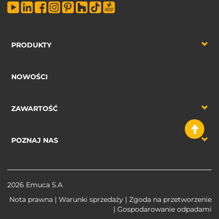
PRODUKTY
NOWOŚCI
ZAWARTOŚĆ
POZNAJ NAS
2026 Emuca S.A
Nota prawna
|
Warunki sprzedaży
|
Zgoda na przetworzenie
|
Gospodarowanie odpadami