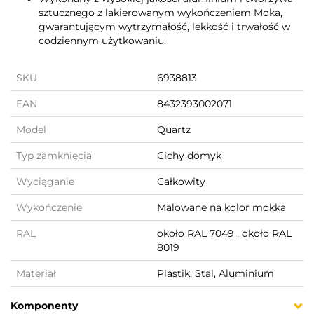
sztucznego z lakierowanym wykończeniem Moka,
gwarantującym wytrzymałość, lekkość i trwałość w
codziennym użytkowaniu.
SKU
6938813
EAN
8432393002071
Model
Quartz
Typ zamknięcia
Cichy domyk
Wyciąganie
Całkowity
Wykończenie
Malowane na kolor mokka
RAL
około RAL 7049 , około RAL
8019
Materiał
Plastik, Stal, Aluminium
Komponenty