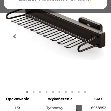
Opakowanie
Wykończenie
SKU
1 St
Tytanowy
6938852