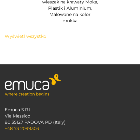
wieszak na krawaty Moka,
Plastik i Aluminium,
Malowane na kolor
mokka
Wyświetl wszystko
Emuca S.R.L.
Via Messico
80 35127 PADOVA PD (Italy)
+48 73 2099303