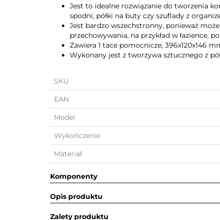
Jest to idealne rozwiązanie do tworzenia k
spodni, półki na buty czy szuflady z organi
Jest bardzo wszechstronny, ponieważ może
przechowywania, na przykład w łazience, po
Zawiera 1 tace pomocnicze, 396x120x146 m
Wykonany jest z tworzywa sztucznego z p
SKU
EAN
Model
Wykończenie
Materiał
Komponenty
Opis produktu
Zalety produktu