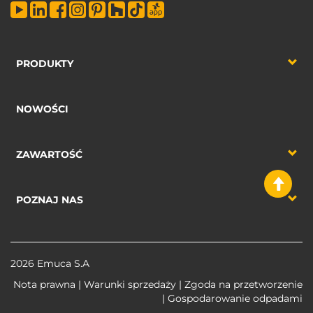
PRODUKTY
NOWOŚCI
ZAWARTOŚĆ
POZNAJ NAS
2026 Emuca S.A
Nota prawna
|
Warunki sprzedaży
|
Zgoda na przetworzenie
|
Gospodarowanie odpadami