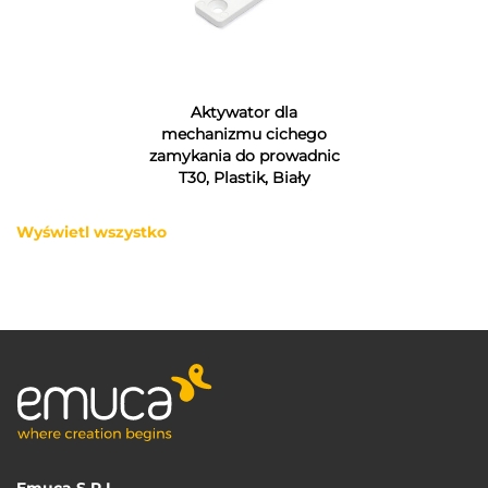
Aktywator dla
mechanizmu cichego
zamykania do prowadnic
T30, Plastik, Biały
Wyświetl wszystko