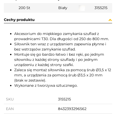
200 St
Biały
3155215
Cechy produktu
Akcesorium do miękkiego zamykania szuflad z
prowadnicami T30. Dla długości od 250 do 800 mm.
Siłownik ten wraz z urządzeniem zapewnia płynne i
bez wstrząsów zamykanie szuflad.
Montuje się go bardzo łatwo i bez ręki, po jednym
siłowniku z każdej strony szuflady i po jednym
urządzeniu z każdej strony szafki.
Zaleca się montaż siłownika za pomocą śrub Ø3,5 x 12
mm, a urządzenia za pomocą śrub Ø3,5 x 20 mm
(brak w zestawie).
Wykonane z tworzywa sztucznego.
SKU
3155215
EAN
8432393296562