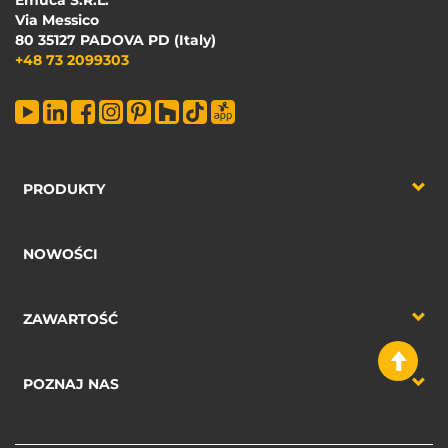
Emuca S.R.L.
Via Messico
80 35127 PADOVA PD (Italy)
+48 73 2099303
PRODUKTY
NOWOŚCI
ZAWARTOŚĆ
POZNAJ NAS