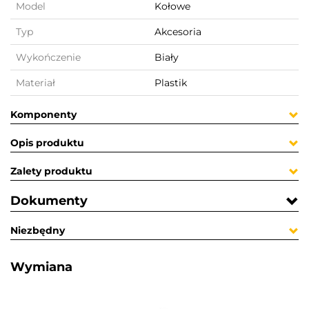
Model
Kołowe
Typ
Akcesoria
Wykończenie
Biały
Materiał
Plastik
Komponenty
Opis produktu
Zalety produktu
Dokumenty
Niezbędny
Wymiana