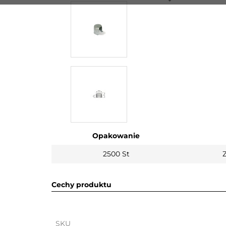
Opakowanie
2500 St
Z
Cechy produktu
SKU