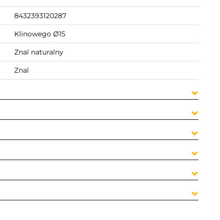
8432393120287
Klinowego Ø15
Znal naturalny
Znal