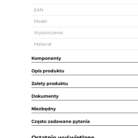
EAN
Model
Wykończenie
Materiał
Komponenty
Opis produktu
Zalety produktu
Dokumenty
Niezbędny
Często zadawane pytania
Ostatnio wyświetlane​