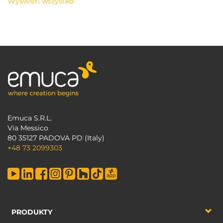
Wyświetl wszystko
Emuca S.R.L.
Via Messico
80 35127 PADOVA PD (Italy)
+48 73 2099303
PRODUKTY