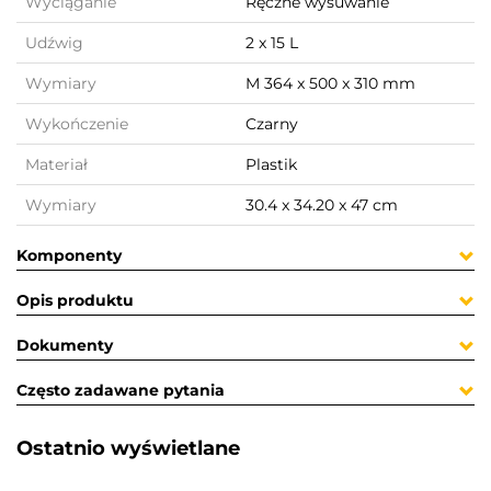
Wyciąganie
Ręczne wysuwanie
Udźwig
2 x 15 L
Wymiary
M 364 x 500 x 310 mm
Wykończenie
Czarny
Materiał
Plastik
Wymiary
30.4 x 34.20 x 47 cm
Komponenty
Opis produktu
Dokumenty
Często zadawane pytania
Ostatnio wyświetlane​