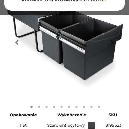
Opakowanie
Wykończenie
SKU
1 St
Szaro-antracytowy
8199523