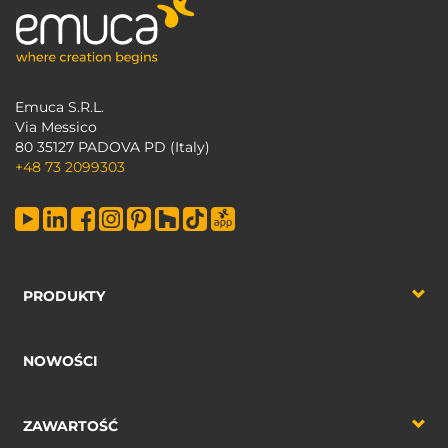
Emuca S.R.L.
Via Messico
80 35127 PADOVA PD (Italy)
+48 73 2099303
PRODUKTY
NOWOŚCI
ZAWARTOŚĆ