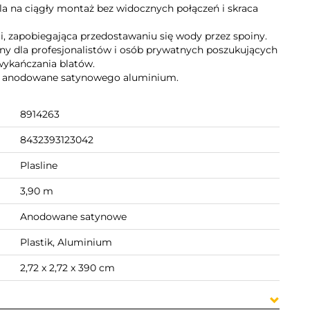
la na ciągły montaż bez widocznych połączeń i skraca
i, zapobiegająca przedostawaniu się wody przez spoiny.
ny dla profesjonalistów i osób prywatnych poszukujących
 wykańczania blatów.
z anodowane satynowego aluminium.
8914263
8432393123042
Plasline
3,90 m
Anodowane satynowe
Plastik, Aluminium
2,72 x 2,72 x 390 cm