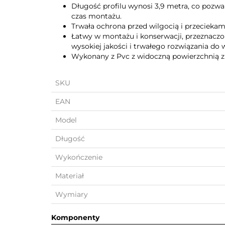
Długość profilu wynosi 3,9 metra, co pozwa
czas montażu.
Trwała ochrona przed wilgocią i przeciekam
Łatwy w montażu i konserwacji, przeznaczo
wysokiej jakości i trwałego rozwiązania do
Wykonany z Pvc z widoczną powierzchnią 
SKU
EAN
Model
Długość
Wykończenie
Materiał
Wymiary
Komponenty