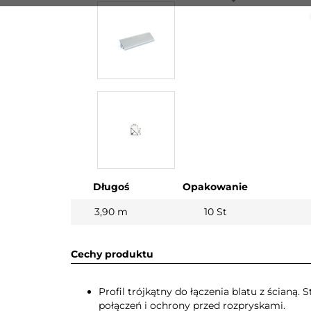
Długoś
Opakowanie
3,90 m
10 St
Cechy produktu
Profil trójkątny do łączenia blatu z ścianą
połączeń i ochrony przed rozpryskami.