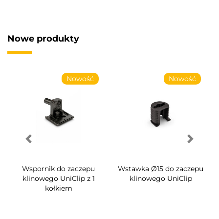
Nowe produkty
Nowość
Nowość
Wspornik do zaczepu
Wstawka Ø15 do zaczepu
klinowego UniClip z 1
klinowego UniClip
kołkiem