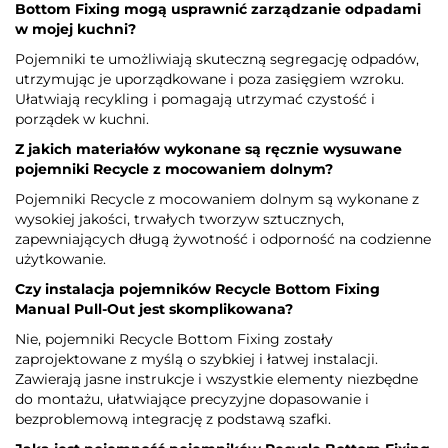
Bottom Fixing mogą usprawnić zarządzanie odpadami
w mojej kuchni?
Pojemniki te umożliwiają skuteczną segregację odpadów,
utrzymując je uporządkowane i poza zasięgiem wzroku.
Ułatwiają recykling i pomagają utrzymać czystość i
porządek w kuchni.
Z jakich materiałów wykonane są ręcznie wysuwane
pojemniki Recycle z mocowaniem dolnym?
Pojemniki Recycle z mocowaniem dolnym są wykonane z
wysokiej jakości, trwałych tworzyw sztucznych,
zapewniających długą żywotność i odporność na codzienne
użytkowanie.
Czy instalacja pojemników Recycle Bottom Fixing
Manual Pull-Out jest skomplikowana?
Nie, pojemniki Recycle Bottom Fixing zostały
zaprojektowane z myślą o szybkiej i łatwej instalacji.
Zawierają jasne instrukcje i wszystkie elementy niezbędne
do montażu, ułatwiające precyzyjne dopasowanie i
bezproblemową integrację z podstawą szafki.