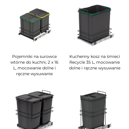
Pojemniki na surowce
Kuchenny kosz na śmieci
wtórne do kuchni, 2 x 16
Recycle 35 L, mocowanie
L, mocowanie dolne i
dolne i ręczne wysuwanie
ręczne wysuwanie