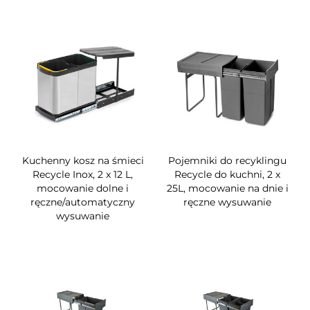
Kuchenny kosz na śmieci
Pojemniki do recyklingu
Recycle Inox, 2 x 12 L,
Recycle do kuchni, 2 x
mocowanie dolne i
25L, mocowanie na dnie i
ręczne/automatyczny
ręczne wysuwanie
wysuwanie