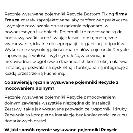
Ręcznie wysuwane pojemniki Recycle Bottom Fixing
firmy
Emuca
zostały zaprojektowane, aby zaoferować praktyczne
i wydajne rozwiązanie do zarządzania odpadami w
nowoczesnych kuchniach. Pojemniki te mocowane są do
podstawy szafki, umożliwiając łatwe i dostępne ręczne
wyjmowanie, idealne do segregacji i organizacji odpadów.
Wykonane z wysokiej jakości materiałów pojemniki Recycle
zapewniają trwałość i wytrzymałość, zapewniając
niezawodne i długotrwałe działanie. Ich konstrukcja ułatwia
instalację i pozwala na dyskretną i funkcjonalną integrację z
każdą przestrzenią kuchenną.
Co zawierają ręcznie wysuwane pojemniki Recycle z
mocowaniem dolnym?
Ręcznie wysuwane pojemniki Recycle z mocowaniem
dolnym zawierają wszystkie niezbędne do instalacji
Zestawy, takie jak wysuwane prowadnice, wsporniki i śruby.
Zapewnia to kompletną instalację bez konieczności zakupu
dodatkowych części.
W jaki sposób ręcznie wysuwane pojemniki Recycle