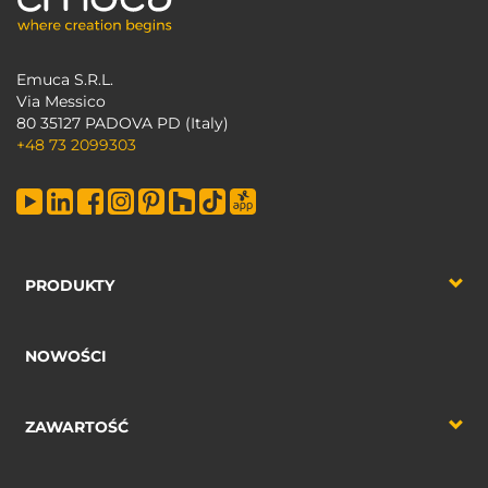
Emuca S.R.L.
Via Messico
80 35127 PADOVA PD (Italy)
+48 73 2099303
PRODUKTY
NOWOŚCI
ZAWARTOŚĆ