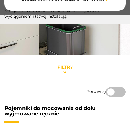
zapewniają praktyczne i wydajne rozwiązanie do
zarządzania odpadami w kuchniach, z ręcznym
wyciąganiem i łatwą instalacją.
FILTRY
Porównaj
Pojemniki do mocowania od dołu
wyjmowane ręcznie