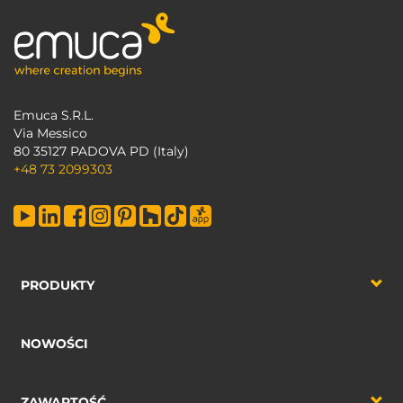
Emuca S.R.L.
Via Messico
80 35127 PADOVA PD (Italy)
+48 73 2099303
PRODUKTY
NOWOŚCI
ZAWARTOŚĆ