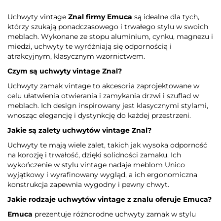
Uchwyty vintage
Znal firmy Emuca
są idealne dla tych,
którzy szukają ponadczasowego i trwałego stylu w swoich
meblach. Wykonane ze stopu aluminium, cynku, magnezu i
miedzi, uchwyty te wyróżniają się odpornością i
atrakcyjnym, klasycznym wzornictwem.
Czym są uchwyty vintage Znal?
Uchwyty zamak vintage to akcesoria zaprojektowane w
celu ułatwienia otwierania i zamykania drzwi i szuflad w
meblach. Ich design inspirowany jest klasycznymi stylami,
wnosząc elegancję i dystynkcję do każdej przestrzeni.
Jakie są zalety uchwytów vintage Znal?
Uchwyty te mają wiele zalet, takich jak wysoka odporność
na korozję i trwałość, dzięki solidności zamaku. Ich
wykończenie w stylu vintage nadaje meblom Unico
wyjątkowy i wyrafinowany wygląd, a ich ergonomiczna
konstrukcja zapewnia wygodny i pewny chwyt.
Jakie rodzaje uchwytów vintage z znalu oferuje
Emuca
?
Emuca
prezentuje różnorodne uchwyty zamak w stylu