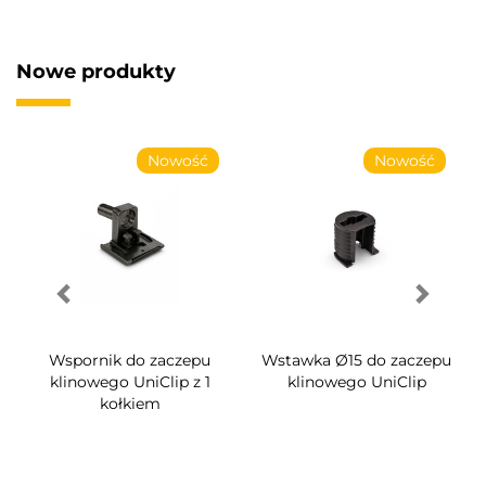
Nowe produkty
Nowość
Nowość
Wspornik do zaczepu
Wstawka Ø15 do zaczepu
klinowego UniClip z 1
klinowego UniClip
kołkiem