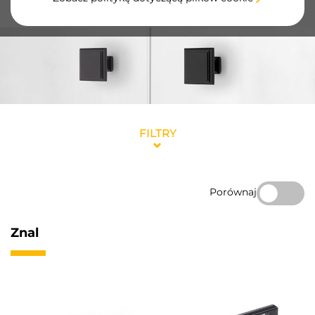
wytrzymałego akcentu do Twoich mebli.
FILTRY
Porównaj
Znal